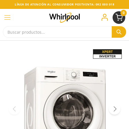
LÍNEA DE ATENCIÓN AL CONSUMIDOR POSTVENTA: 092 000 018
0
