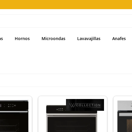
as
Hornos
Microondas
Lavavajillas
Anafes