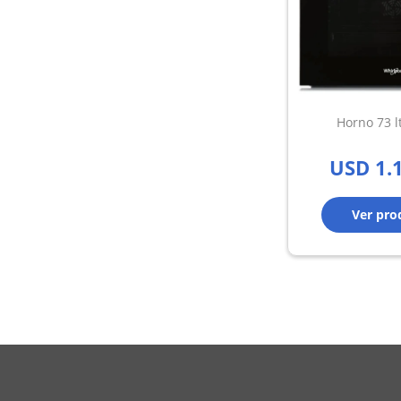
Horno 73 l
USD
1.