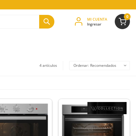
0
4 artículos
Recomendados