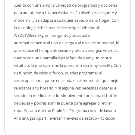
cuenta con una amplia variedad de programas y opciones
para adaptarse a tus necesidades. Su diseño es elegante y
moderno, y se adapta a cualquier espacio de tu hogar. Con
la tecnología 6th Sense, el Secarropas Whirlpool
W3D91WEES 9kg es inteligente y se adapta
automáticamente al tipo de carga y al nivel de humedad, lo
que reduce el tiempo de secado y ahorra energía. Además,
cuenta con una pantalla digital fácil de usar y un control
intuitivo, lo que hace que la operación sea muy sencilla. Con
su función de inicio diferido, puedes programar el
secarropas para que se encienda en el momento que mejor
se adapte a tu horario. Y si alguna vez necesitas detener el
secado en medio del ciclo, simplemente presiona el botón
de pausa y podrás abrir la puerta para agregar o retirar
ropa. Secado óptimo Rapidéz - Programa corto de lavado
Anti arrugas Xpert Inverter 4 niveles de secado - 15 ciclos