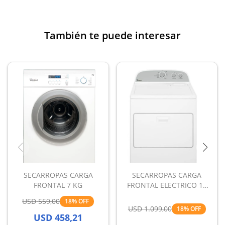
También te puede interesar
SECARROPAS CARGA
SECARROPAS CARGA
FRONTAL 7 KG
FRONTAL ELECTRICO 15
KG
USD
559,00
18
USD
1.099,00
18
USD
458,21