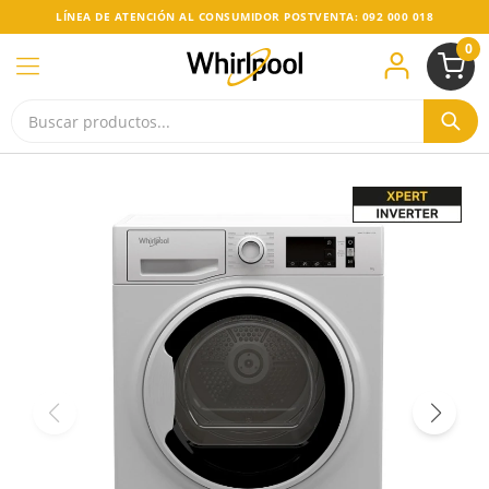
LÍNEA DE ATENCIÓN AL CONSUMIDOR POSTVENTA: 092 000 018
0
