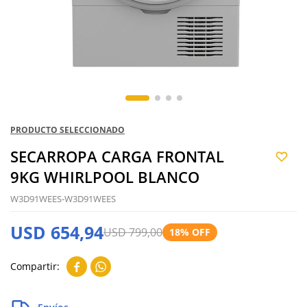
PRODUCTO SELECCIONADO
SECARROPA CARGA FRONTAL
9KG WHIRLPOOL BLANCO
W3D91WEES-W3D91WEES
USD
654,94
USD
799,00
18

