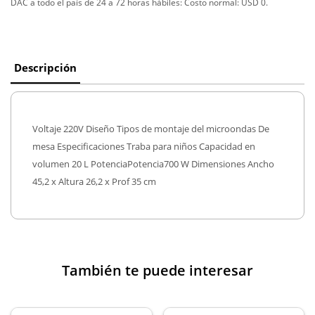
DAC a todo el país de 24 a 72 horas hábiles:
Costo normal: USD 0.
Descripción
Voltaje 220V Diseño Tipos de montaje del microondas De
mesa Especificaciones Traba para niños Capacidad en
volumen 20 L PotenciaPotencia700 W Dimensiones Ancho
45,2 x Altura 26,2 x Prof 35 cm
También te puede interesar