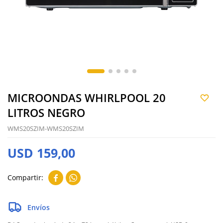
MICROONDAS WHIRLPOOL 20
LITROS NEGRO
WMS20SZIM-WMS20SZIM
USD
159,00


Envíos