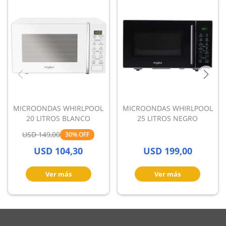
MICROONDAS WHIRLPOOL
MICROONDAS WHIRLPOOL
20 LITROS BLANCO
25 LITROS NEGRO
USD
149,00
30
USD
104,30
USD
199,00