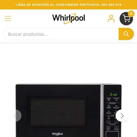
LÍNEA DE ATENCIÓN AL CONSUMIDOR POSTVENTA: 092 000 018
0
