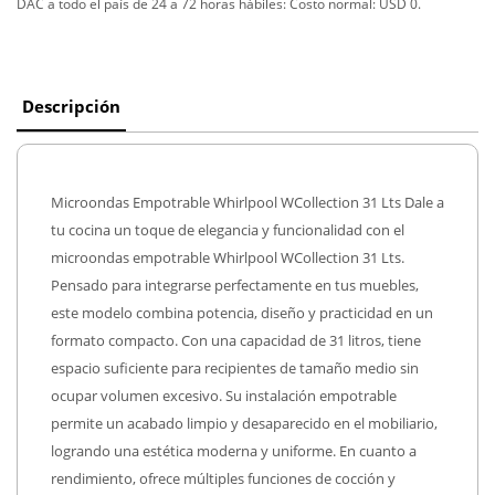
DAC a todo el país de 24 a 72 horas hábiles:
Costo normal: USD 0.
Descripción
Microondas Empotrable Whirlpool WCollection 31 Lts Dale a
tu cocina un toque de elegancia y funcionalidad con el
microondas empotrable Whirlpool WCollection 31 Lts.
Pensado para integrarse perfectamente en tus muebles,
este modelo combina potencia, diseño y practicidad en un
formato compacto. Con una capacidad de 31 litros, tiene
espacio suficiente para recipientes de tamaño medio sin
ocupar volumen excesivo. Su instalación empotrable
permite un acabado limpio y desaparecido en el mobiliario,
logrando una estética moderna y uniforme. En cuanto a
rendimiento, ofrece múltiples funciones de cocción y