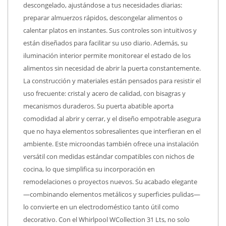
descongelado, ajustándose a tus necesidades diarias:
preparar almuerzos rápidos, descongelar alimentos o
calentar platos en instantes. Sus controles son intuitivos y
están diseñados para facilitar su uso diario. Además, su
iluminación interior permite monitorear el estado de los
alimentos sin necesidad de abrir la puerta constantemente.
La construcción y materiales están pensados para resistir el
uso frecuente: cristal y acero de calidad, con bisagras y
mecanismos duraderos. Su puerta abatible aporta
comodidad al abrir y cerrar, y el diseño empotrable asegura
que no haya elementos sobresalientes que interfieran en el
ambiente. Este microondas también ofrece una instalación
versátil con medidas estándar compatibles con nichos de
cocina, lo que simplifica su incorporación en
remodelaciones o proyectos nuevos. Su acabado elegante
—combinando elementos metálicos y superficies pulidas—
lo convierte en un electrodoméstico tanto útil como
decorativo. Con el Whirlpool WCollection 31 Lts, no solo