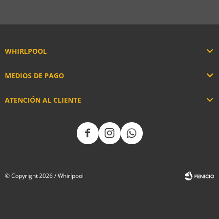
WHIRLPOOL
MEDIOS DE PAGO
ATENCIÓN AL CLIENTE



© Copyright 2026 / Whirlpool