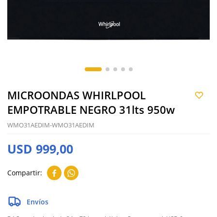
MICROONDAS WHIRLPOOL
EMPOTRABLE NEGRO 31lts 950w
WMO31AEDIM-WMO31AEDIM
USD
999,00


Envíos