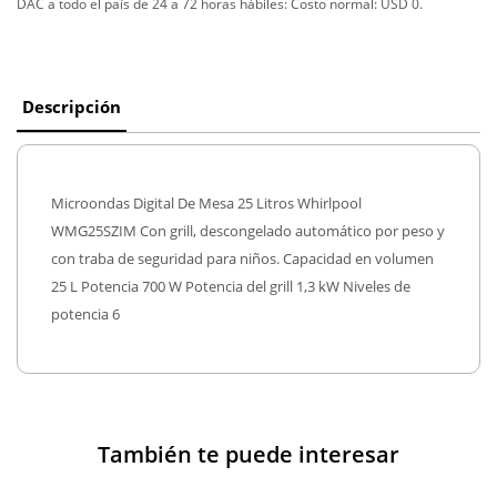
DAC a todo el país de 24 a 72 horas hábiles:
Costo normal: USD 0.
Descripción
Microondas Digital De Mesa 25 Litros Whirlpool
WMG25SZIM Con grill, descongelado automático por peso y
con traba de seguridad para niños. Capacidad en volumen
25 L Potencia 700 W Potencia del grill 1,3 kW Niveles de
potencia 6
También te puede interesar