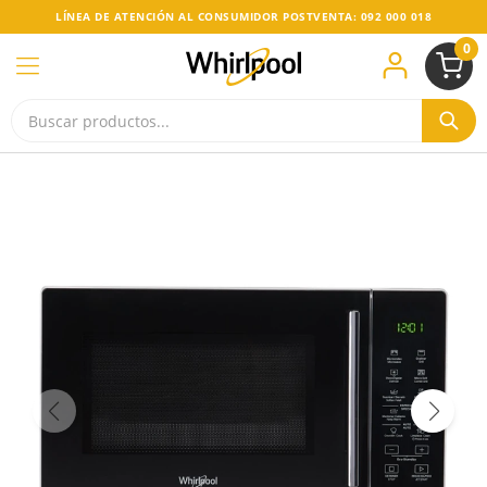
LÍNEA DE ATENCIÓN AL CONSUMIDOR POSTVENTA: 092 000 018
0
