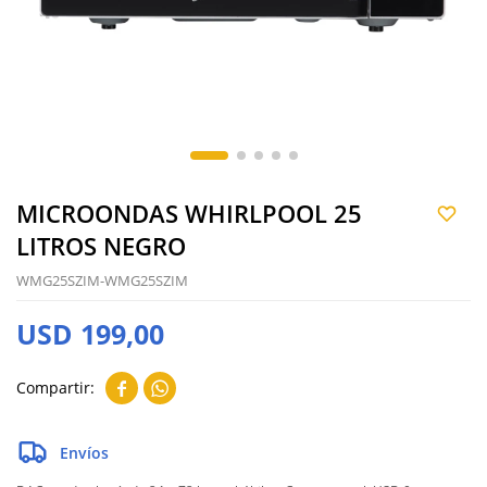
MICROONDAS WHIRLPOOL 25
LITROS NEGRO
WMG25SZIM-WMG25SZIM
USD
199,00


Envíos