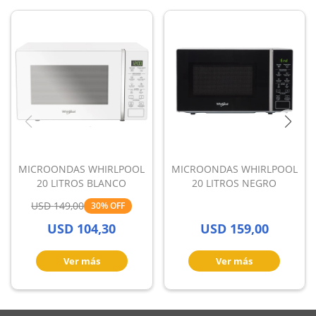
MICROONDAS WHIRLPOOL
MICROONDAS WHIRLPOOL
20 LITROS BLANCO
20 LITROS NEGRO
USD
149,00
30
USD
104,30
USD
159,00