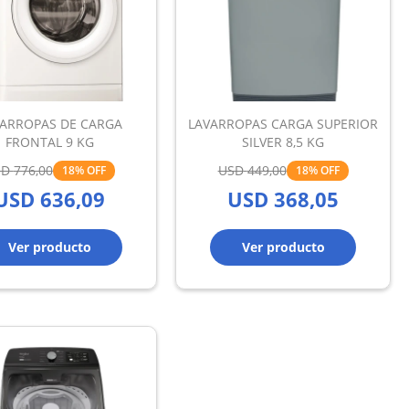
ARROPAS DE CARGA
LAVARROPAS CARGA SUPERIOR
FRONTAL 9 KG
SILVER 8,5 KG
SD
776,00
USD
449,00
18
18
USD
636,09
USD
368,05