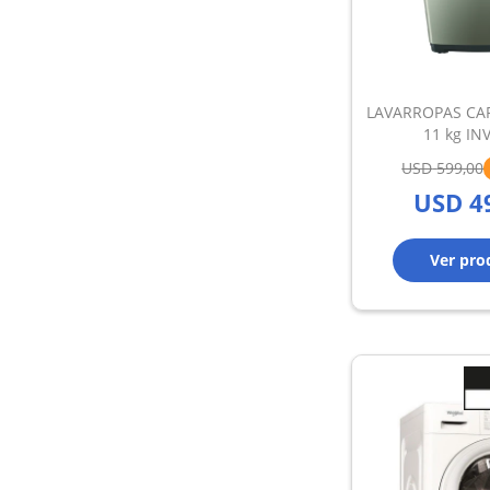
LAVARROPAS CA
11 kg IN
USD
599,00
USD
4