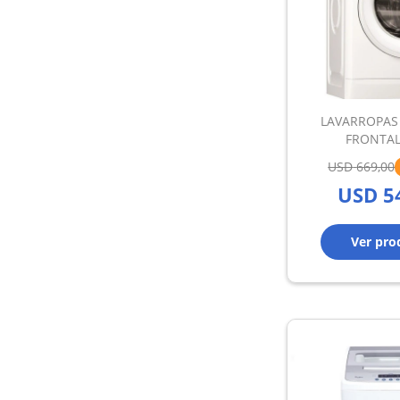
LAVARROPAS
FRONTAL
USD
669,00
USD
5