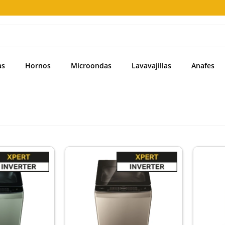
as
Hornos
Microondas
Lavavajillas
Anafes