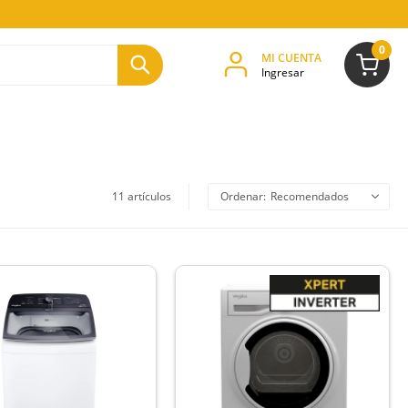
0
11 artículos
Recomendados