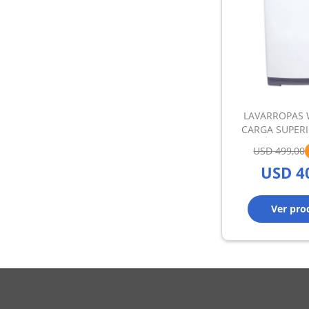
LAVARROPAS 
CARGA SUPER
10.1
USD
499,00
USD
4