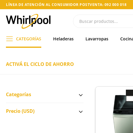
LÍNEA DE ATENCIÓN AL CONSUMIDOR POSTVENTA: 092 000 018
CATEGORÍAS
Heladeras
Lavarropas
Cocin
ACTIVÁ EL CICLO DE AHORRO
Categorías
Precio
(USD)